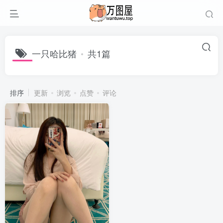
一只哈比猪
共1篇
排序
更新
浏览
点赞
评论