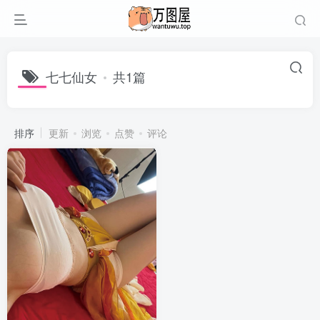
七七仙女
共1篇
排序
更新
浏览
点赞
评论