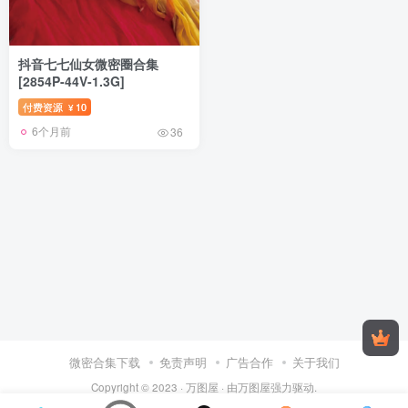
抖音七七仙女微密圈合集
[2854P-44V-1.3G]
付费资源
10
¥
6个月前
36
微密合集下载
免责声明
广告合作
关于我们
Copyright © 2023 ·
万图屋
· 由
万图屋
强力驱动.