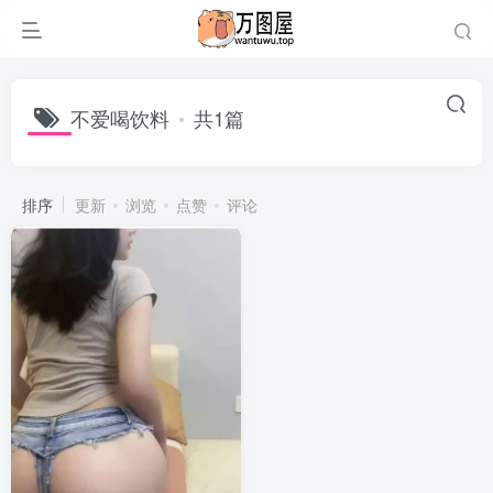
不爱喝饮料
共1篇
排序
更新
浏览
点赞
评论