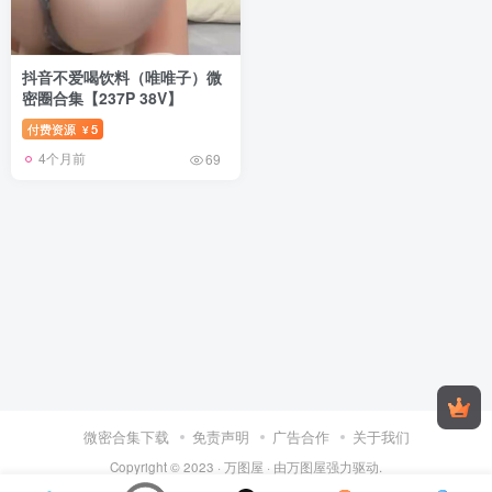
抖音不爱喝饮料（唯唯子）微
密圈合集【237P 38V】
付费资源
5
¥
4个月前
69
微密合集下载
免责声明
广告合作
关于我们
Copyright © 2023 ·
万图屋
· 由
万图屋
强力驱动.