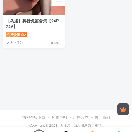
【岛遇】抖音兔酱合集【24P
72V】
付费资源
2
2个月前
30
微密合集下载
免责声明
广告合作
关于我们
Copyright © 2023 ·
万图屋
· 由
万图屋
强力驱动.