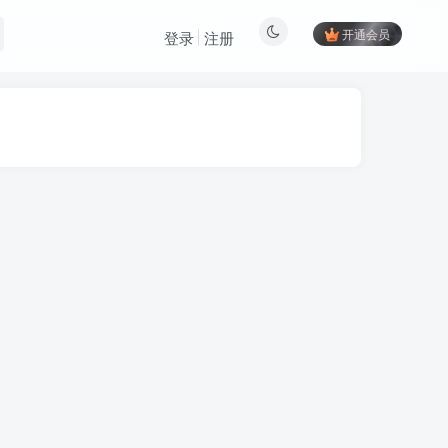
开通会员
登录
注册