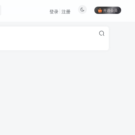
开通会员
登录
注册