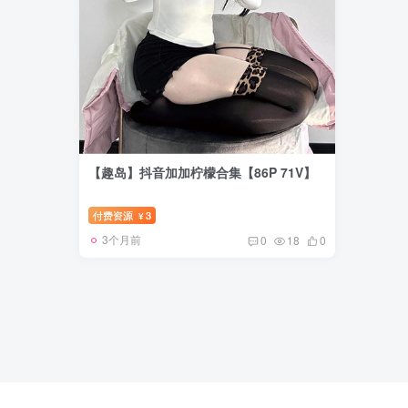
【趣岛】抖音加加柠檬合集【86P 71V】
付费资源
3
¥
3个月前
0
18
0