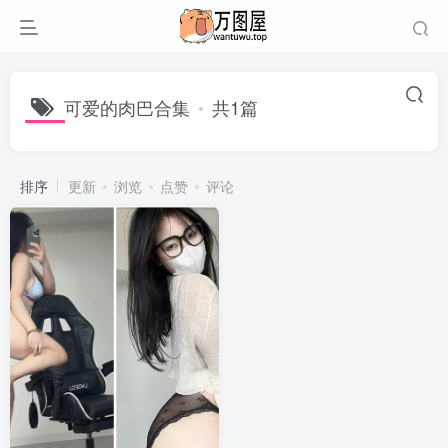
可爱的肉巴合集
共1篇
排序
更新
浏览
点赞
评论