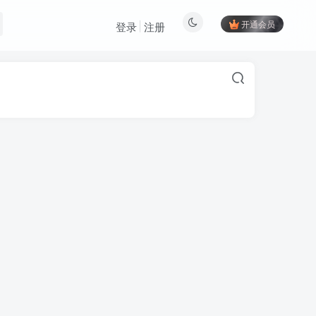
开通会员
登录
注册