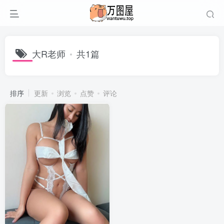
大R老师
共1篇
排序
更新
浏览
点赞
评论