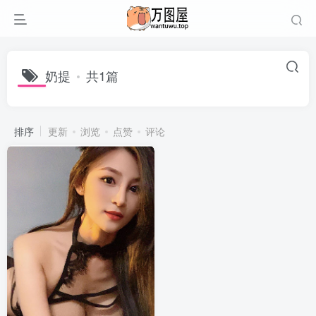
奶提
共1篇
排序
更新
浏览
点赞
评论