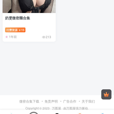
奶雯微密圈合集
付费资源
15
¥
1年前
213
微密合集下载
免责声明
广告合作
关于我们
Copyright © 2023 ·
万图屋
· 由
万图屋
强力驱动.