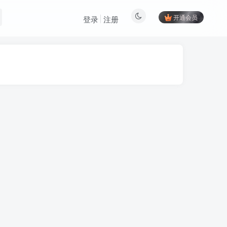
开通会员
登录
注册