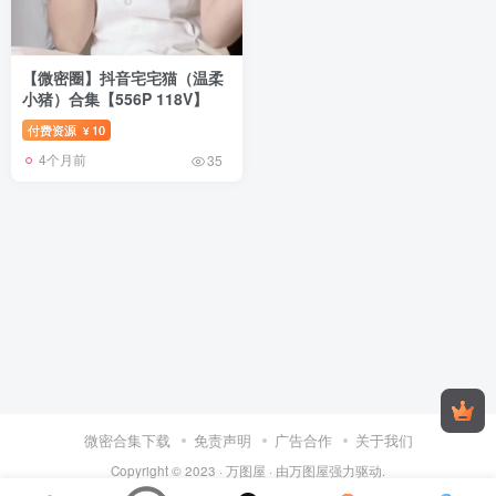
【微密圈】抖音宅宅猫（温柔
小猪）合集【556P 118V】
付费资源
10
¥
4个月前
35
微密合集下载
免责声明
广告合作
关于我们
Copyright © 2023 ·
万图屋
· 由
万图屋
强力驱动.