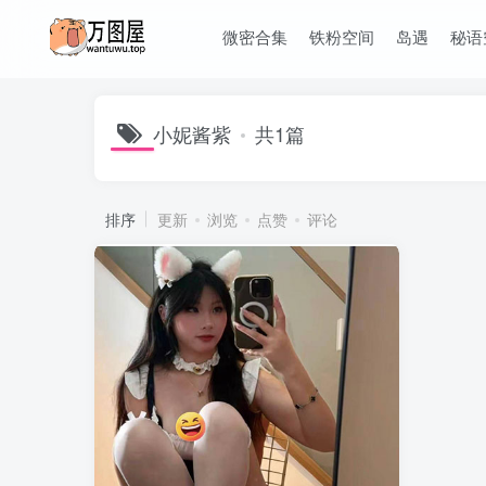
微密合集
铁粉空间
岛遇
秘语
小妮酱紫
共1篇
排序
更新
浏览
点赞
评论