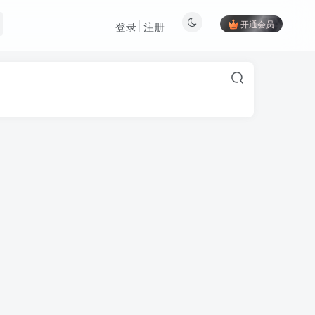
开通会员
登录
注册