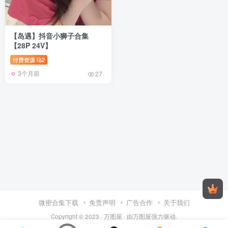
【岛遇】抖音小狮子合集
【28P 24V】
付费资源
2
3个月前
27
微密合集下载
免责声明
广告合作
关于我们
Copyright © 2023 ·
万图屋
· 由
万图屋
强力驱动.