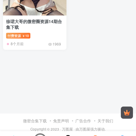
徐珺大哥的微密圈资源14期合
集下载
付费资源
10
¥
8个月前
1969
微密合集下载
免责声明
广告合作
关于我们
Copyright © 2023 ·
万图屋
· 由
万图屋
强力驱动.