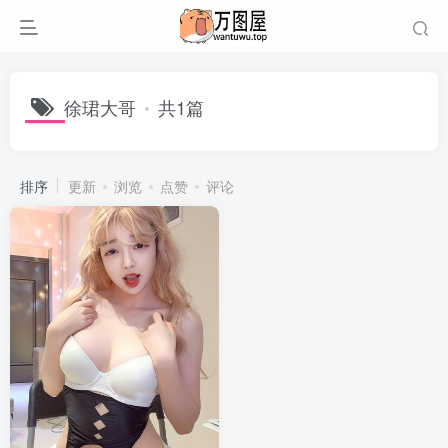
徐珺大哥
共1篇
排序
更新
浏览
点赞
评论