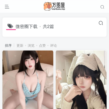
微密圈下载
共2篇
排序
更新
浏览
点赞
评论