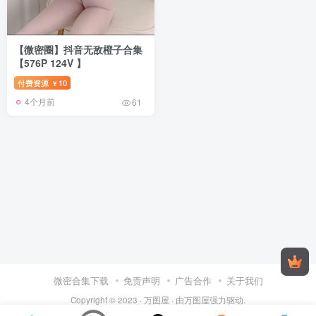
【微密圈】抖音无敌橙子合集
【576P 124V 】
付费资源
10
¥
4个月前
61
微密合集下载
免责声明
广告合作
关于我们
Copyright © 2023 ·
万图屋
· 由
万图屋
强力驱动.