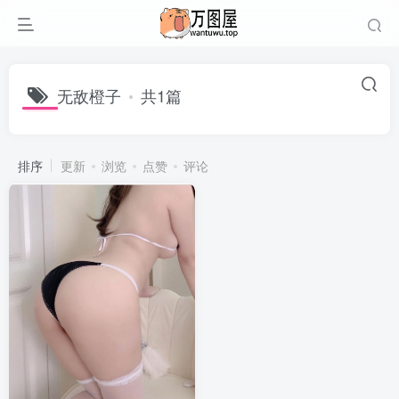
无敌橙子
共1篇
排序
更新
浏览
点赞
评论