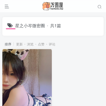
星之小岑微密圈
共1篇
排序
更新
浏览
点赞
评论