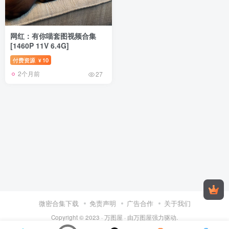
网红：有你喵套图视频合集
[1460P 11V 6.4G]
付费资源
10
¥
2个月前
27
微密合集下载
免责声明
广告合作
关于我们
Copyright © 2023 ·
万图屋
· 由
万图屋
强力驱动.