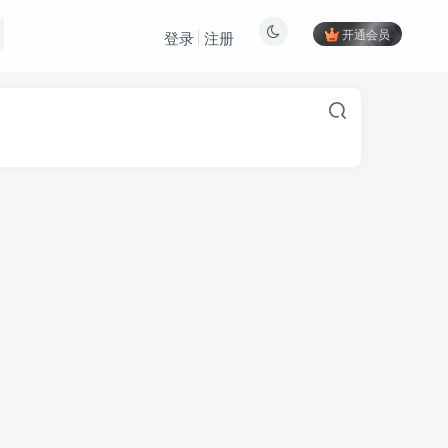
开通会员
登录
注册