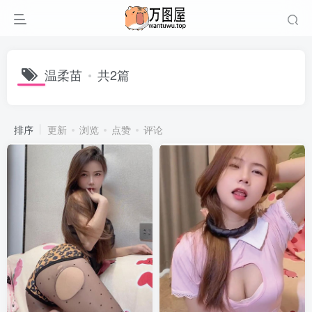
温柔苗
共2篇
排序
更新
浏览
点赞
评论