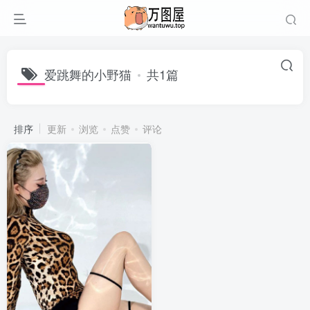
爱跳舞的小野猫
共1篇
排序
更新
浏览
点赞
评论