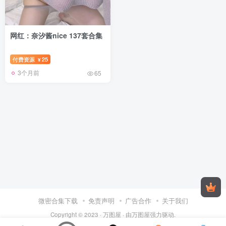
网红：奈汐酱nice 137套合集
付费资源
25
¥
3个月前
65
微密合集下载
免责声明
广告合作
关于我们
Copyright © 2023 ·
万图屋
· 由
万图屋
强力驱动.