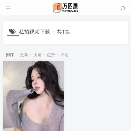
私拍视频下载
共1篇
排序
更新
浏览
点赞
评论