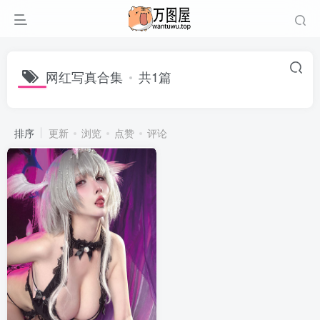
网红写真合集
共1篇
排序
更新
浏览
点赞
评论