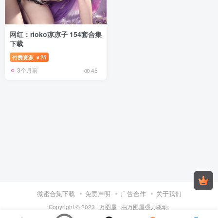
网红：rioko凉凉子 154套合集
下载
付费资源
25
¥
3个月前
45
微密合集下载
免责声明
广告合作
关于我们
Copyright © 2023 ·
万图屋
· 由
万图屋
强力驱动.