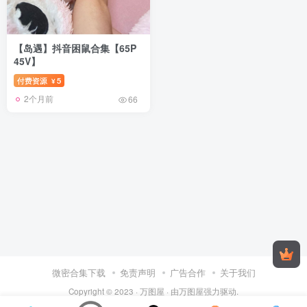
【岛遇】抖音困鼠合集【65P
45V】
付费资源
5
¥
2个月前
66
微密合集下载
免责声明
广告合作
关于我们
Copyright © 2023 ·
万图屋
· 由
万图屋
强力驱动.