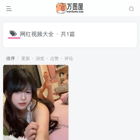
网红视频大全
共1篇
排序
更新
浏览
点赞
评论