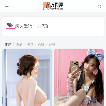
美女壁纸
共2篇
排序
更新
浏览
点赞
评论