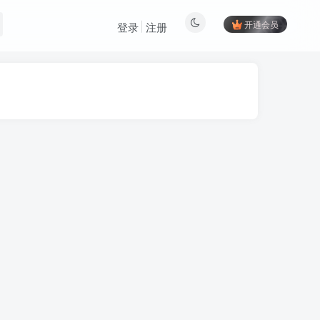
开通会员
登录
注册