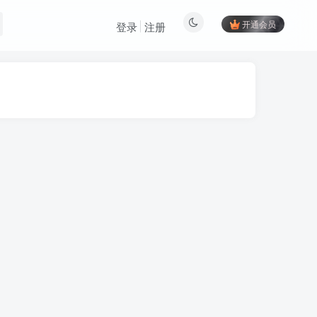
开通会员
登录
注册