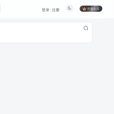
开通会员
登录
注册