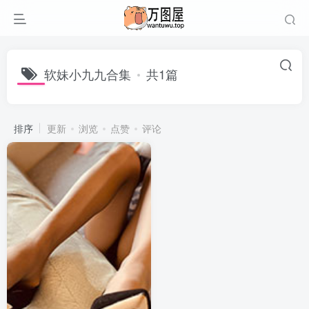
软妹小九九合集
共1篇
排序
更新
浏览
点赞
评论