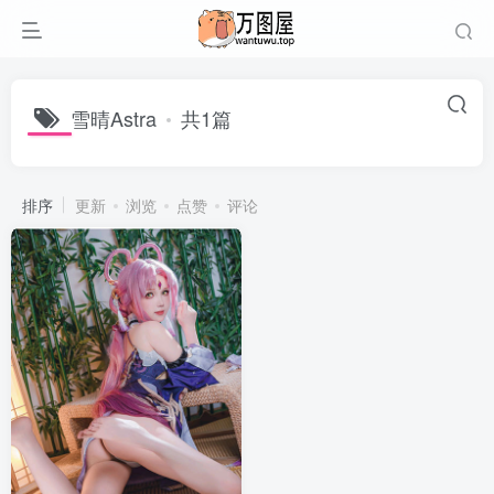
雪晴Astra
共1篇
排序
更新
浏览
点赞
评论