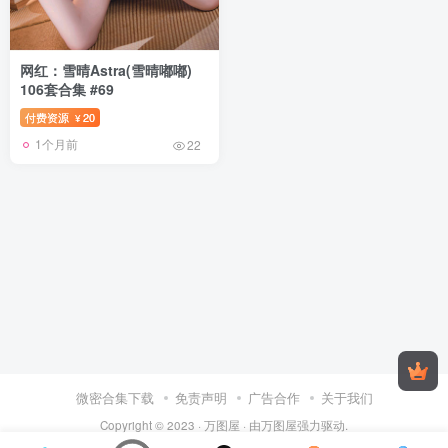
网红：雪晴Astra(雪晴嘟嘟)
106套合集 #69
付费资源
20
¥
1个月前
22
微密合集下载
免责声明
广告合作
关于我们
Copyright © 2023 ·
万图屋
· 由
万图屋
强力驱动.