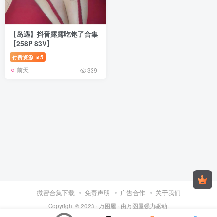
【岛遇】抖音露露吃饱了合集
【258P 83V】
付费资源
5
¥
前天
339
微密合集下载
免责声明
广告合作
关于我们
Copyright © 2023 ·
万图屋
· 由
万图屋
强力驱动.