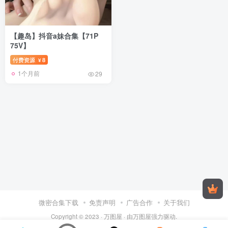
【趣岛】抖音a妹合集【71P
75V】
付费资源
8
¥
1个月前
29
微密合集下载
免责声明
广告合作
关于我们
Copyright © 2023 ·
万图屋
· 由
万图屋
强力驱动.