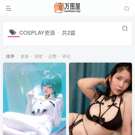
COSPLAY资源
共2篇
排序
更新
浏览
点赞
评论