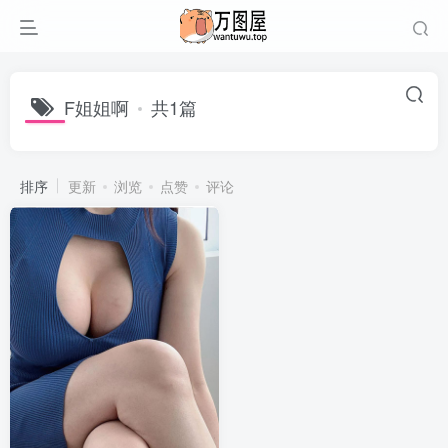
F姐姐啊
共1篇
排序
更新
浏览
点赞
评论