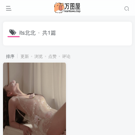
its北北
共1篇
排序
更新
浏览
点赞
评论