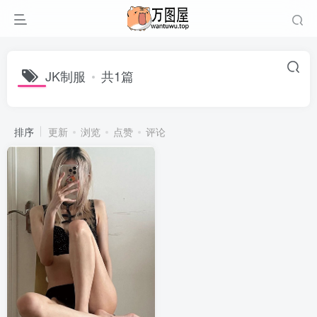
JK制服
共1篇
排序
更新
浏览
点赞
评论