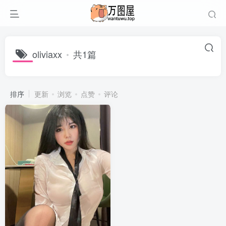
oliviaxx
共1篇
排序
更新
浏览
点赞
评论