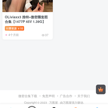
OLiviaxx3 推特+微密圈套图
合集【1477P 45V 1.39G】
付费资源
10
¥
4个月前
37
微密合集下载
免责声明
广告合作
关于我们
Copyright © 2023 ·
万图屋
· 由
万图屋
强力驱动.