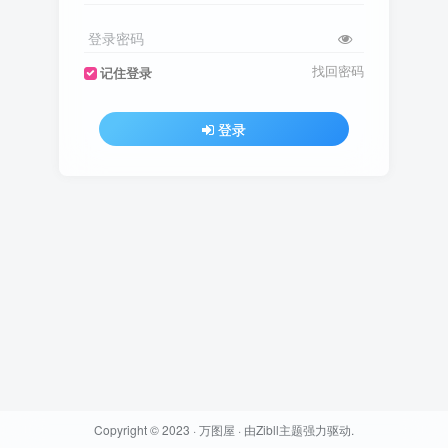
登录密码
找回密码
记住登录
登录
Copyright © 2023 ·
万图屋
· 由
Zibll主题
强力驱动.