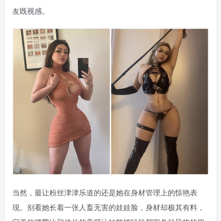
友既视感。
当然，最让粉丝津津乐道的还是她在身材管理上的惊艳表
现。别看她长着一张人畜无害的娃娃脸，身材却极其有料，