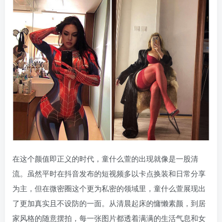
在这个颜值即正义的时代，童什么萱的出现就像是一股清
流。虽然平时在抖音发布的短视频多以卡点换装和日常分享
为主，但在微密圈这个更为私密的领域里，童什么萱展现出
了更加真实且不设防的一面。从清晨起床的慵懒素颜，到居
家风格的随意摆拍，每一张图片都透着满满的生活气息和女