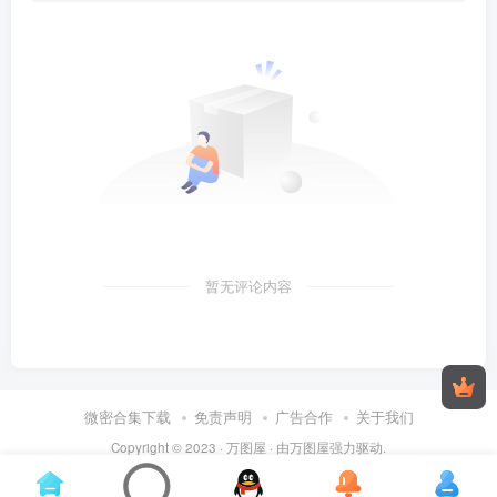
暂无评论内容
微密合集下载
免责声明
广告合作
关于我们
Copyright © 2023 ·
万图屋
· 由
万图屋
强力驱动.