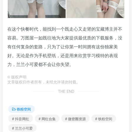
在这个快餐时代，能找到一个既走心又走肾的宝藏博主并不
容易。万图屋一如既往地为大家提供最优质的下载服务，没
有任何复杂的套路，只为了让你第一时间拥有这份独家美
好。无论是作为手机壁纸，还是用来欣赏学习模特的表现
力，兰兰小可爱都不会让你失望。
©
版权声明
文章版权归作者所有，未经允许请勿转载。
THE END
铁粉空间
# 抖音网红
# 网红合集
# 微密圈资源
# 铁粉空间
# 兰兰小可爱