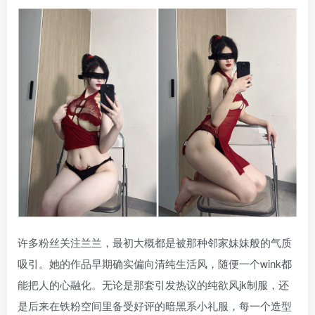
许多粉丝关注兰兰，最初大概都是被那种邻家妹妹般的气质
吸引。她的作品早期确实偏向清纯生活风，随便一个wink都
能把人的心融化。无论是那套引发热议的纯欲风jk制服，还
是后来在铁粉空间里备受好评的暗黑系小礼服，每一个造型