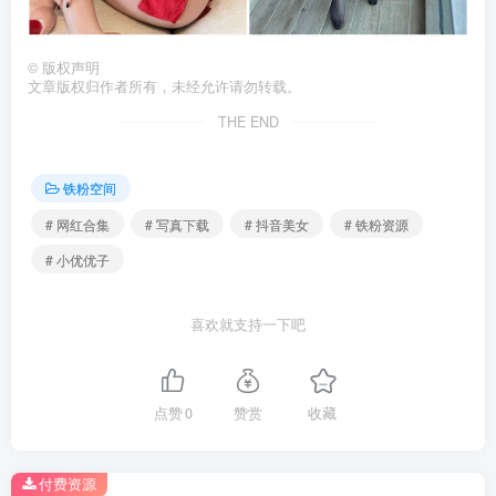
©
版权声明
文章版权归作者所有，未经允许请勿转载。
THE END
铁粉空间
# 网红合集
# 写真下载
# 抖音美女
# 铁粉资源
# 小优优子
喜欢就支持一下吧
点赞
0
赞赏
收藏
付费资源