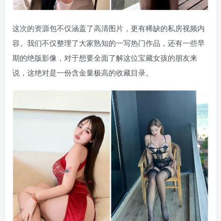
这次的资源包不仅涵盖了高清图片，更有稀缺的私房视频内
容。我们不仅整理了大家熟知的一写热门作品，还有一些早
期的绝版影像，对于想要全面了解这位宝藏女孩的朋友来
说，这绝对是一份含金量极高的收藏目录。