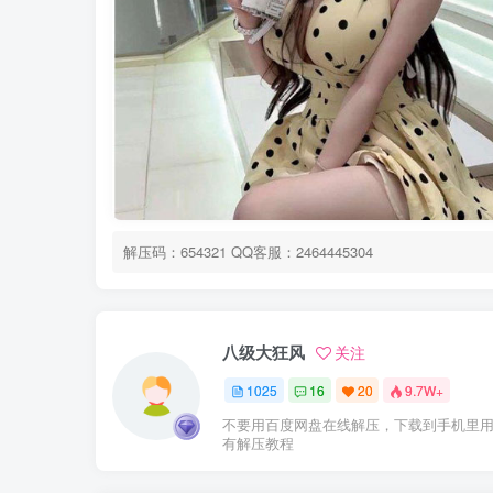
解压码：654321 QQ客服：2464445304
八级大狂风
关注
1025
16
20
9.7W+
不要用百度网盘在线解压，下载到手机里用
有解压教程