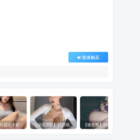
登录购买
【岛遇】抖音小木町合集【15P 20V】
【秘语空间】抖音喵朵曦（盐汽喵）合集【394P 101V 3G】
【微密圈】抖音徐樱菡（徐老师）合集【811P 75V】