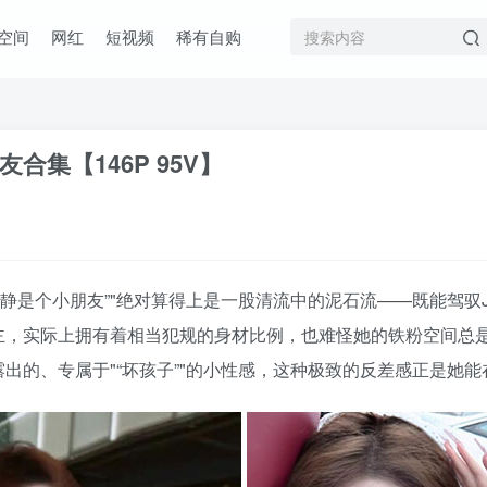
空间
网红
短视频
稀有自购
集【146P 95V】
静静是个小朋友”
绝对算得上是一股清流中的泥石流——既能驾驭
主，实际上拥有着相当犯规的身材比例，也难怪她的铁粉空间总
露出的、专属于
“坏孩子”
的小性感，这种极致的反差感正是她能