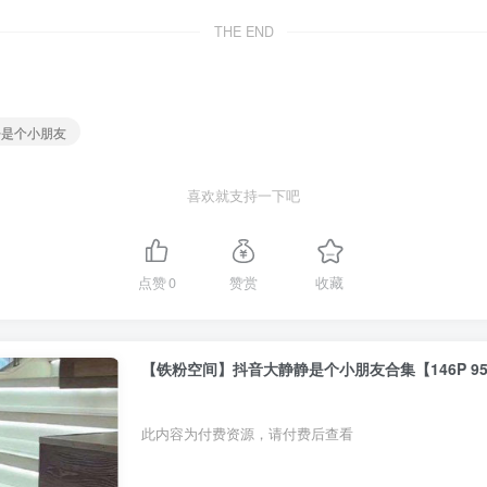
THE END
静是个小朋友
喜欢就支持一下吧
点赞
0
赞赏
收藏
【铁粉空间】抖音大静静是个小朋友合集【146P 95
此内容为付费资源，请付费后查看