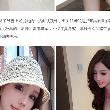
除了涵盖上述提到的生活向视频外，重头戏当然是那些高质量的Co
原度极高的《原神》雷电将军，不仅道具考究，那种高冷又略带
甸甸的快乐。