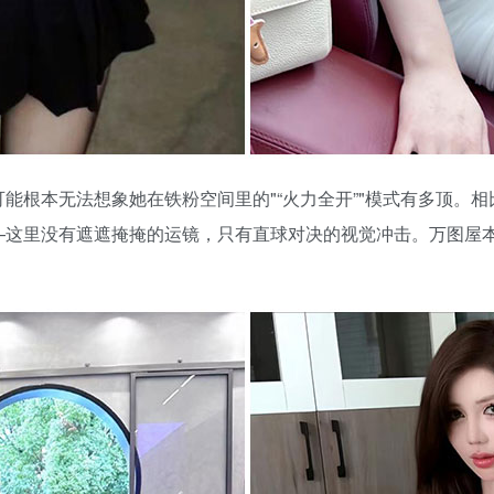
可能根本无法想象她在铁粉空间里的
“火力全开”
模式有多顶。相
—这里没有遮遮掩掩的运镜，只有直球对决的视觉冲击。万图屋