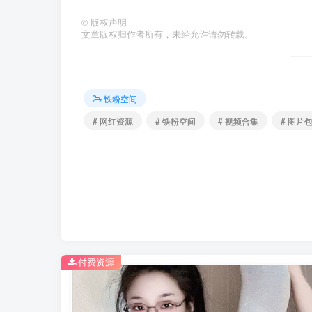
©
版权声明
文章版权归作者所有，未经允许请勿转载。
铁粉空间
# 网红资源
# 铁粉空间
# 视频合集
# 图片
付费资源