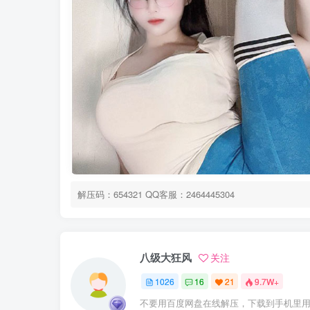
解压码：654321 QQ客服：2464445304
八级大狂风
关注
1026
16
21
9.7W+
不要用百度网盘在线解压，下载到手机里用