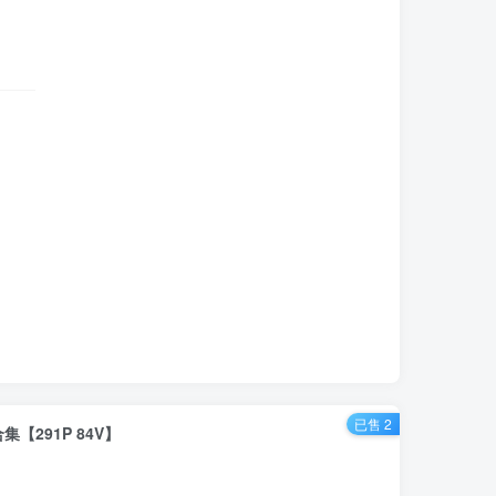
已售 2
291P 84V】