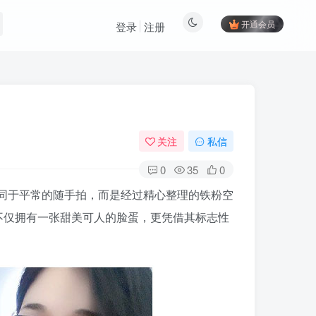
开通会员
登录
注册
关注
私信
0
35
0
同于平常的随手拍，而是经过精心整理的铁粉空
不仅拥有一张甜美可人的脸蛋，更凭借其标志性