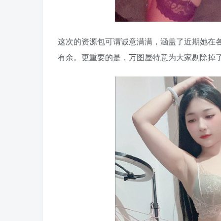
这次的资源包可谓诚意满满，涵盖了近期她在
有余。更重要的是，万图屋特意为大家剔除掉