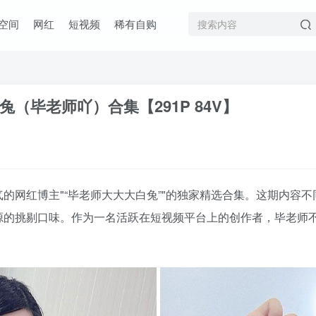
空间
网红
短视频
稀有自购
（毕老师吖）合集【291P 84V】
气的网红博主
“毕老师大大大白兔”
的独家精选合集。这期内容不
源的挑剔口味。作为一名活跃在短视频平台上的创作者，毕老师