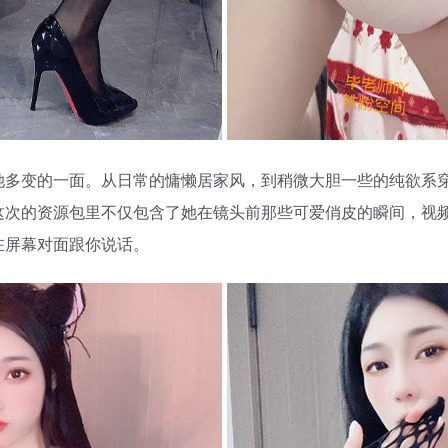
她多变的一面。从日常的慵懒居家风，到稍微大胆一些的纯欲系
这次的资源包里不仅包含了她在镜头前那些可爱俏皮的瞬间，视
在屏幕对面跟你说话。