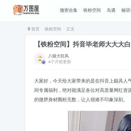
微密合集
铁粉空间
岛遇
秘语
首页
铁粉空间
正文
【铁粉空间】抖音毕老师大大大白兔
八级大狂风
4个月前更新
大家好，今天给大家带来的是在抖音上颇具人
间专属福利，绝对能满足各位对高质量网红资
的微胖身材圈粉无数，让人很难不印象深刻。