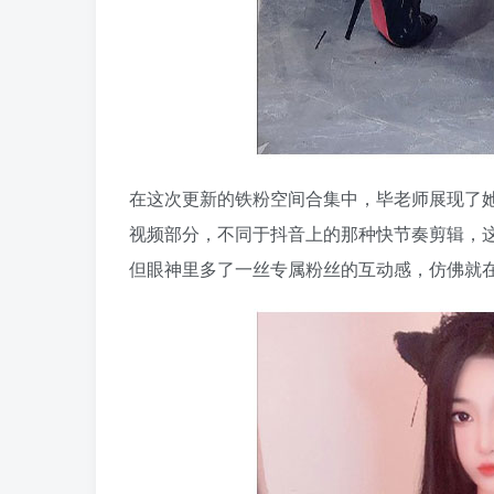
在这次更新的铁粉空间合集中，毕老师展现了
视频部分，不同于抖音上的那种快节奏剪辑，
但眼神里多了一丝专属粉丝的互动感，仿佛就