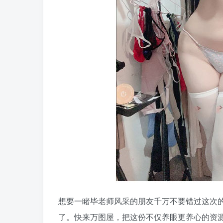
想要一睹毕老师风采的朋友千万不要错过这次
了。快来万图屋，把这份不仅养眼更养心的资