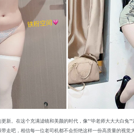
的更新。在这个充满滤镜和美颜的时代，像
“毕老师大大大白兔”
源带走吧，相信每一位老司机都不会拒绝这样一份高质量的视觉