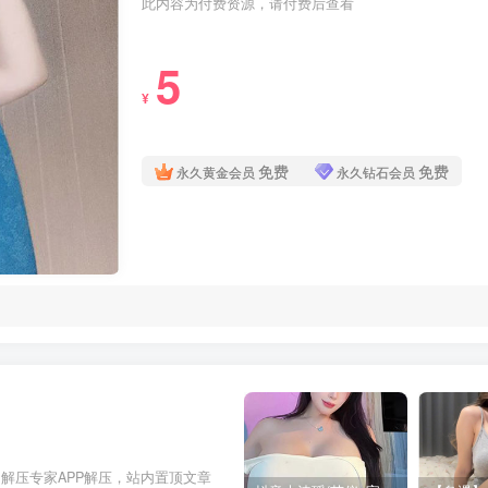
此内容为付费资源，请付费后查看
5
¥
免费
免费
永久黄金会员
永久钻石会员
解压专家APP解压，站内置顶文章