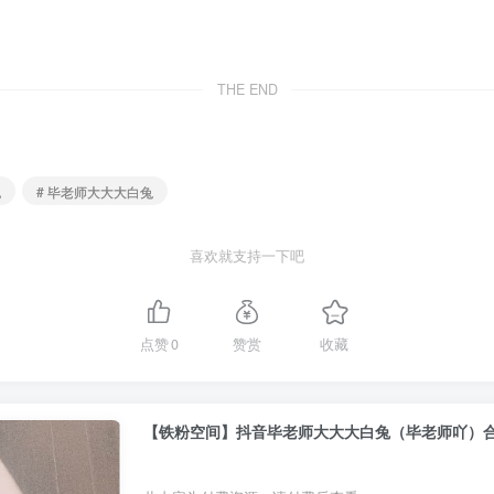
THE END
包
# 毕老师大大大白兔
喜欢就支持一下吧
点赞
0
赞赏
收藏
【铁粉空间】抖音毕老师大大大白兔（毕老师吖）合集【