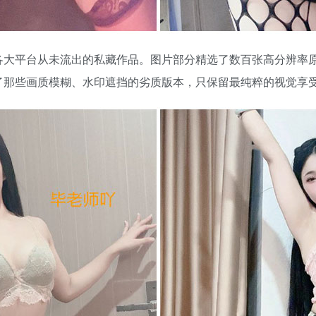
各大平台从未流出的私藏作品。图片部分精选了数百张高分辨率
了那些画质模糊、水印遮挡的劣质版本，只保留最纯粹的视觉享