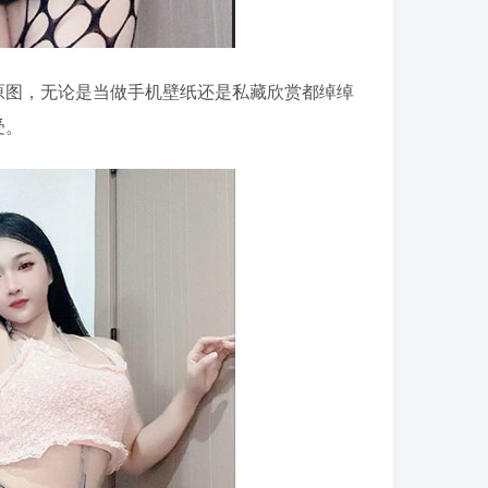
原图，无论是当做手机壁纸还是私藏欣赏都绰绰
受。