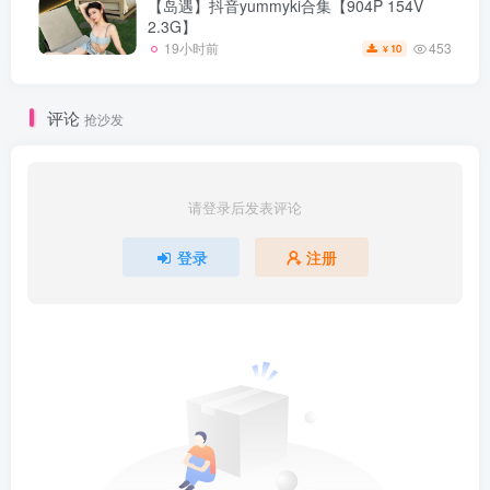
【岛遇】抖音yummyki合集【904P 154V
2.3G】
453
19小时前
10
¥
评论
抢沙发
请登录后发表评论
登录
注册