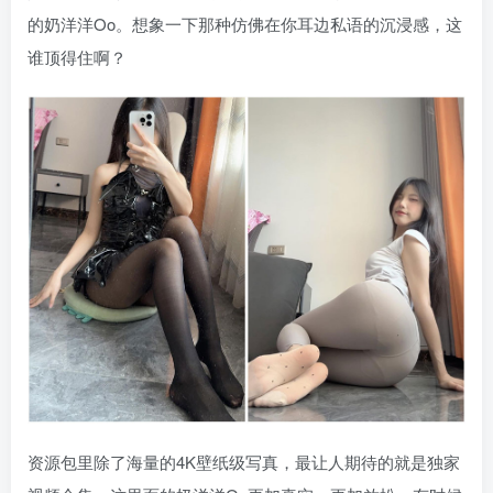
的奶洋洋Oo。想象一下那种仿佛在你耳边私语的沉浸感，这
谁顶得住啊？
资源包里除了海量的4K壁纸级写真，最让人期待的就是独家