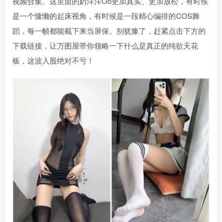
视频合集。这里面的奶洋洋Oo更加真实、更加放松，有时候
是一个慵懒的起床视角，有时候是一段精心编排的COS舞
蹈，每一帧都能截下来当屏保。别犹豫了，赶紧点击下方的
下载链接，让万图屋带你领略一下什么是真正的纯欲天花
板，这波入股绝对不亏！