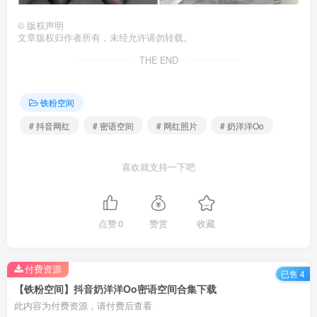
©
版权声明
文章版权归作者所有，未经允许请勿转载。
THE END
铁粉空间
# 抖音网红
# 密语空间
# 网红照片
# 奶洋洋Oo
喜欢就支持一下吧
点赞
0
赞赏
收藏
付费资源
已售 4
【铁粉空间】抖音奶洋洋Oo密语空间合集下载
此内容为付费资源，请付费后查看