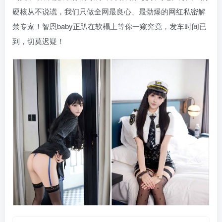
硬核从不说谎，我们只做全网最良心、最劲爆的网红私密解
禁专家！智恩baby正趴在软榻上等你一窥究竟，发车时间已
到，切莫迟疑！