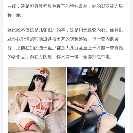
曲线，还是紧身教师服包裹下的禁欲反差，她的驾驭能力堪
称一绝。
这已经不仅仅是几张图片的事，这是用无数套内衣、丝袜以
及你我都懂的辅助道具堆出来的视觉盛宴。每一套内购资
源，之前在别的圈子里那都是大几百甚至上千才能一瞥真颜
的奢侈品，而在万图屋，你只需一键，全部打包带走。