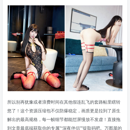
所以别再犹豫或者浪费时间在其他假连乱飞的套路帖里瞎转
悠了！这个资源压缩包不仅防爆稳定，画质更是拉到了原生
解出的最高规格，每一帧细节都能怼屏慢放不发虚！直接拖
到文章最底端获取你的专属
“深夜伴侣”
提取码吧。万图屋的