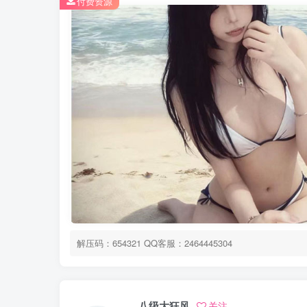
付费资源
解压码：654321 QQ客服：2464445304
八级大狂风
关注