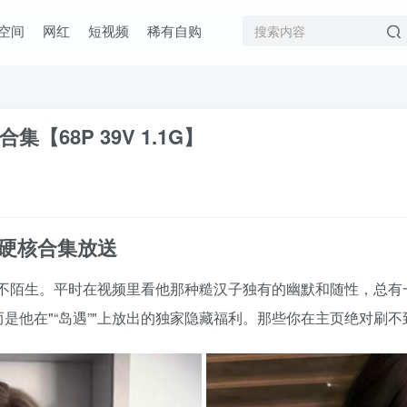
空间
网红
短视频
稀有自购
68P 39V 1.1G】
硬核合集放送
不陌生。平时在视频里看他那种糙汉子独有的幽默和随性，总有
而是他在
“岛遇”
上放出的独家隐藏福利。那些你在主页绝对刷不