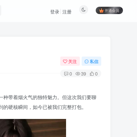
开通会员
登录
注册
关注
私信
0
39
0
一种带着烟火气的独特魅力。但这次我们要聊
到的硬核瞬间，如今已被我们完整打包。