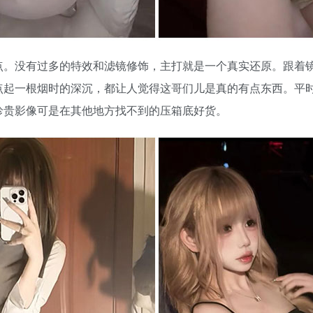
点。没有过多的特效和滤镜修饰，主打就是一个真实还原。跟着
点起一根烟时的深沉，都让人觉得这哥们儿是真的有点东西。平
珍贵影像可是在其他地方找不到的压箱底好货。