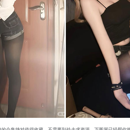
整的合集绝对值得收藏。不需要到处去求资源，万图屋已经帮你