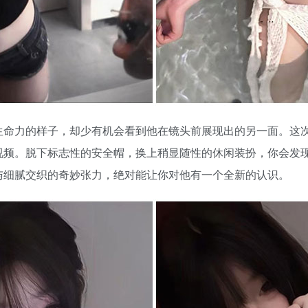
生命力的样子，却少有机会看到他在镜头前展现出的另一面。这
视频。脱下标志性的安全帽，换上稍显随性的休闲装扮，你会发
与细腻交织的奇妙张力，绝对能让你对他有一个全新的认识。