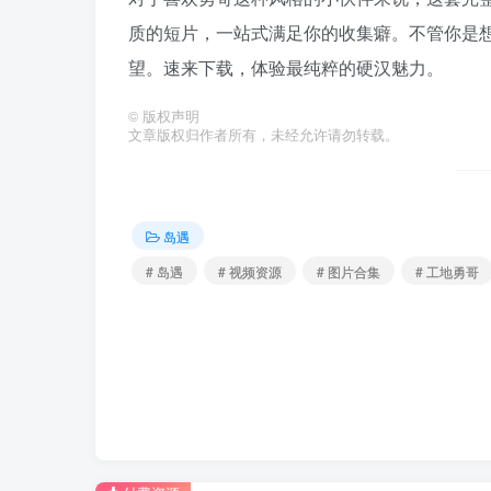
质的短片，一站式满足你的收集癖。不管你是
望。速来下载，体验最纯粹的硬汉魅力。
©
版权声明
文章版权归作者所有，未经允许请勿转载。
岛遇
# 岛遇
# 视频资源
# 图片合集
# 工地勇哥