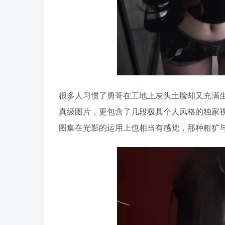
很多人习惯了勇哥在工地上灰头土脸却又充满
真级图片，更包含了几段极具个人风格的独家
图集在光影的运用上也相当有感觉，那种粗犷