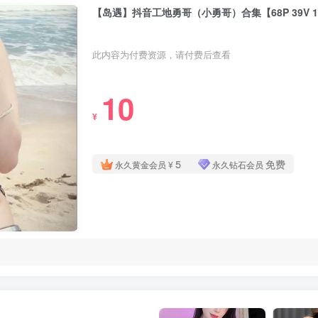
【岛遇】抖音工地勇哥（小勇哥）合集【68P 39V 1
此内容为付费资源，请付费后查看
10
¥
5
免费
永久黄金会员
¥
永久钻石会员