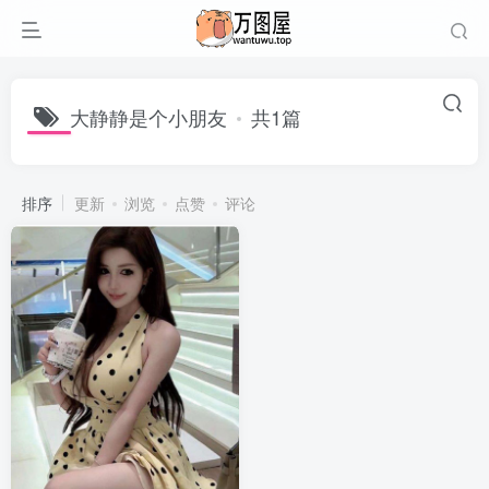
大静静是个小朋友
共1篇
排序
更新
浏览
点赞
评论