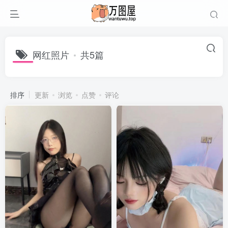
网红照片
共5篇
排序
更新
浏览
点赞
评论